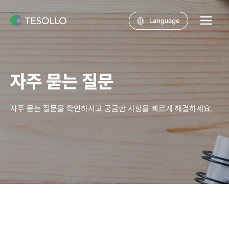
콘텐츠로
건너뛰기
Main
Menu
자주 묻는 질문
자주 묻는 질문을 확인하시고 궁금한 사항을 빠르게 해결하세요.