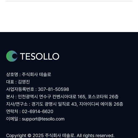
상호명 : 주식회사 테솔로
대표 : 김영진
사업자등록번호 : 307-81-50598
본사 : 인천광역시 연수구 컨벤시아대로 165, 포스코타워 26층
지사/연구소 : 경기도 광명시 일직로 43, 지아이디씨 에이동 26층
연락처 : 02-6914-6620
이메일 :
support@tesollo.com
Copyright © 2025 주식회사 테솔로. All rights reserved.