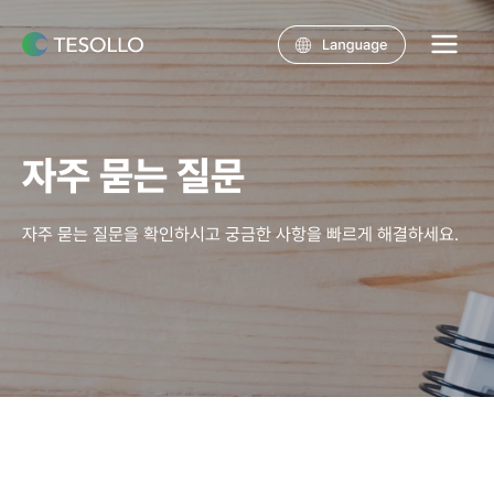
콘텐츠로
건너뛰기
Main
Menu
자주 묻는 질문
자주 묻는 질문을 확인하시고 궁금한 사항을 빠르게 해결하세요.