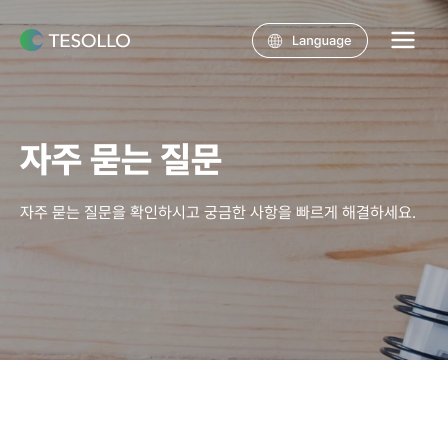
콘텐츠로
건너뛰기
Main
Menu
자주 묻는 질문
자주 묻는 질문을 확인하시고 궁금한 사항을 빠르게 해결하세요.