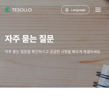
콘텐츠로
건너뛰기
Main
Menu
자주 묻는 질문
자주 묻는 질문을 확인하시고 궁금한 사항을 빠르게 해결하세요.