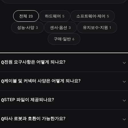
전체
하드웨어
소프트웨어·제어
23
5
5
성능·사양
센서·옵션
유지보수·지원
3
3
1
구매·일반
6
전원 요구사항은 어떻게 되나요?
Q
케이블 및 커넥터 사양은 어떻게 되나요?
Q
STEP 파일이 제공되나요?
Q
타사 로봇과 호환이 가능한가요?
Q