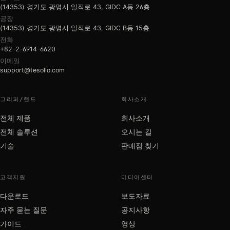
(14353) 경기도 광명시 일직로 43, GIDC A동 26층
공장
(14353) 경기도 광명시 일직로 43, GIDC B동 15층
전화
+82-2-6914-6620
이메일
support@tesollo.com
그리퍼/핸드
회사소개
전체 제품
회사소개
전체 솔루션
오시는 길
기술
판매점 찾기
고객지원
미디어센터
다운로드
보도자료
자주 묻는 질문
공지사항
가이드
영상