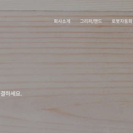
회사소개
그리퍼/핸드
로봇자동화
해결하세요.