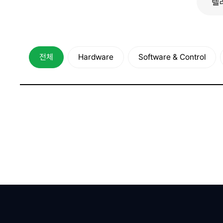
전체
Hardware
Software & Control