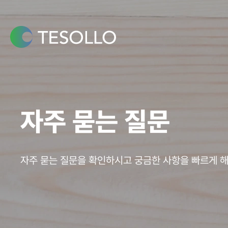
콘텐츠로
건너뛰기
자주 묻는 질문
자주 묻는 질문을 확인하시고 궁금한 사항을 빠르게 