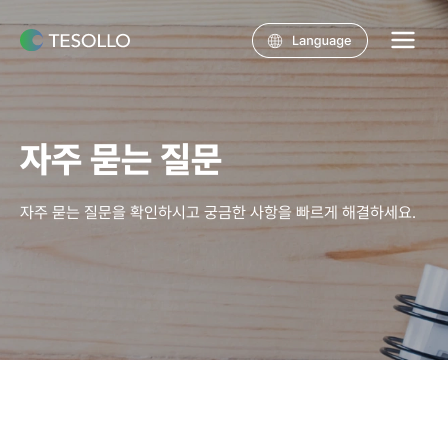
콘텐츠로
건너뛰기
Main
Menu
자주 묻는 질문
자주 묻는 질문을 확인하시고 궁금한 사항을 빠르게 해결하세요.