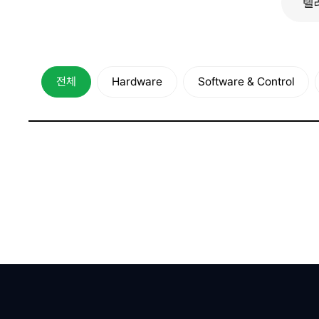
전체
Hardware
Software & Control