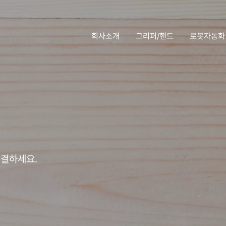
회사소개
그리퍼/핸드
로봇자동화
해결하세요.