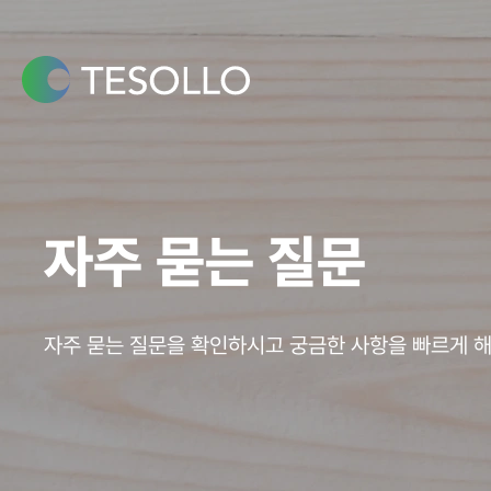
콘텐츠로
건너뛰기
자주 묻는 질문
자주 묻는 질문을 확인하시고 궁금한 사항을 빠르게 