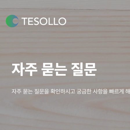
콘텐츠로
건너뛰기
자주 묻는 질문
자주 묻는 질문을 확인하시고 궁금한 사항을 빠르게 