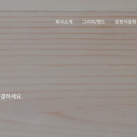
회사소개
그리퍼/핸드
로봇자동화
해결하세요.