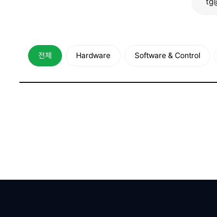
전체
Hardware
Software & Control