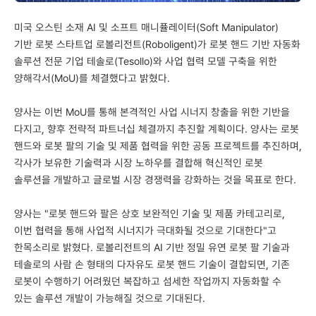
미국 오스틴 소재 AI 및 소프트 매니퓰레이터(Soft Manipulator)
기반 로봇 스타트업 로볼리전트(Roboligent)가 로봇 핸드 기반 자동화
솔루션 전문 기업 테솔로(Tesollo)와 사업 협력 모델 구축을 위한
양해각서(MoU)를 체결했다고 밝혔다.
양사는 이번 MoU를 통해 본격적인 사업 시너지 창출을 위한 기반을
다지고, 향후 전략적 파트너십 체결까지 추진할 계획이다. 양사는 로봇
핸드와 로봇 팔의 기술 및 제품 협력을 위한 공동 프로젝트를 추진하며,
각사가 보유한 기술력과 시장 노하우를 결합해 혁신적인 로봇
솔루션을 개발하고 글로벌 시장 경쟁력을 강화하는 것을 목표로 한다.
양사는 "로봇 핸드와 팔은 상호 보완적인 기술 및 제품 카테고리로,
이번 협력을 통해 사업적 시너지가 극대화될 것으로 기대한다"고
한목소리로 밝혔다. 로볼리전트의 AI 기반 정밀 유연 로봇 팔 기술과
테솔로의 사람 손 형태의 다자유도 로봇 핸드 기술이 결합되면, 기존
로봇이 수행하기 어려웠던 복잡하고 섬세한 작업까지 자동화할 수
있는 솔루션 개발이 가능해질 것으로 기대된다.