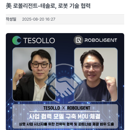
美 로볼리전트-테솔로, 로봇 기술 협력
작성일
2025-08-20 16:27