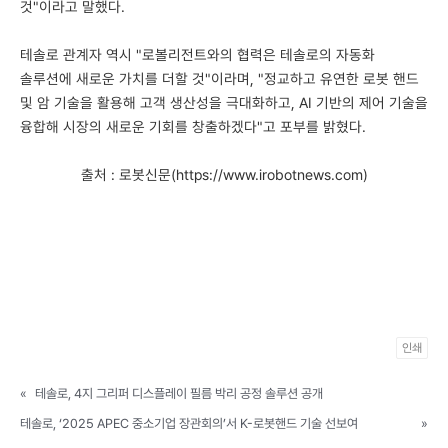
것"이라고 말했다.
테솔로 관계자 역시 "로볼리전트와의 협력은 테솔로의 자동화
솔루션에 새로운 가치를 더할 것"이라며, "정교하고 유연한 로봇 핸드
및 암 기술을 활용해 고객 생산성을 극대화하고, AI 기반의 제어 기술을
융합해 시장의 새로운 기회를 창출하겠다"고 포부를 밝혔다.
출처 : 로봇신문(https://www.irobotnews.com)
인쇄
«
테솔로, 4지 그리퍼 디스플레이 필름 박리 공정 솔루션 공개
테솔로, ‘2025 APEC 중소기업 장관회의’서 K-로봇핸드 기술 선보여
»