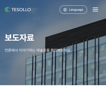
콘텐츠로
건너뛰기
Main
Menu
보도자료
언론에서 이야기하는 테솔로를 확인해보세요.