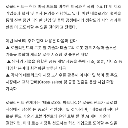
로볼리전트는 현재 미국 포드를 비롯한 미국과 한국의 주요 IT 및 제조
기업들과 협력 및 투자 논의를 진행하고 있다. 이번 테솔로와의 협력을
통해 진행 중인 다양한 산업 및 물류 공정에서의 정확도와 사업 성과를
한층 더 고도화할 수 있을 것이라고 전했다.
이번 MoU의 주요 협력 내용은 다음과 같다.
▲ 로볼리전트의 로봇 팔 기술과 테솔로의 로봇 핸드 자동화 솔루션
기술을 통합해 새로운 로봇 시스템 및 솔루션 개발
▲ 양사의 기술을 융합한 공동 개발 제품을 통해 제조, 물류, 서비스 등
다양한 분야에 최적화된 솔루션 제공
▲ 각사의 네트워크와 시장 노하우를 활용해 아시아 및 북미 등 주요
시장에서 교차 판매(Cross-sales) 및 공동 진출을 통한 사업 확장
가속화
로볼리전트 관계자는 "테솔로와의 파트너십은 로볼리전트가 글로벌
시장에서 성장하는 중요한 전환점이 될 것"이라며, "테솔로의 뛰어난
로봇 핸드 기술과 로볼리전트의 유연 로봇 팔 및 AI 제어 기술이
결합되면, 미래 로봇 시장을 선도하는 혁신 기업으로 도약할 수 있을