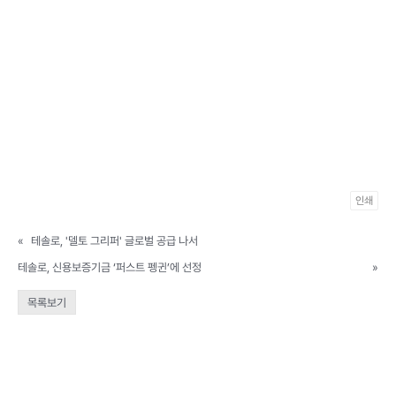
인쇄
«
테솔로, '델토 그리퍼' 글로벌 공급 나서
테솔로, 신용보증기금 ‘퍼스트 펭귄’에 선정
»
목록보기