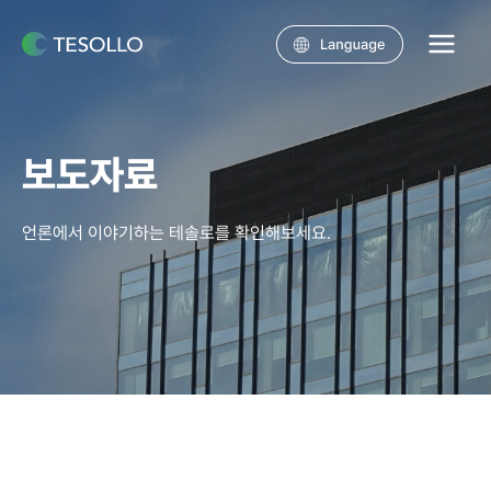
콘텐츠로
건너뛰기
Main
Menu
보도자료
언론에서 이야기하는 테솔로를 확인해보세요.