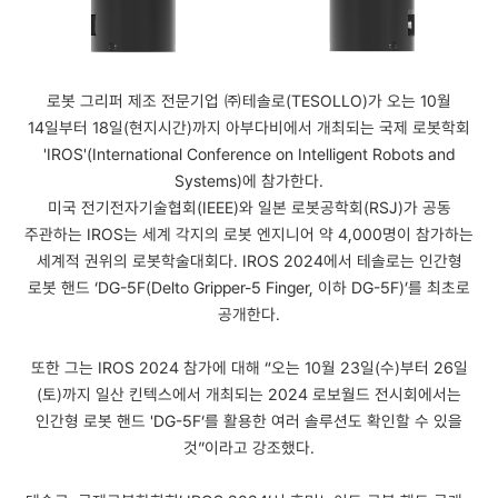
로봇 그리퍼 제조 전문기업 ㈜테솔로(TESOLLO)가 오는 10월
14일부터 18일(현지시간)까지 아부다비에서 개최되는 국제 로봇학회
'IROS'(International Conference on Intelligent Robots and
Systems)에 참가한다.
미국 전기전자기술협회(IEEE)와 일본 로봇공학회(RSJ)가 공동
주관하는 IROS는 세계 각지의 로봇 엔지니어 약 4,000명이 참가하는
세계적 권위의 로봇학술대회다. IROS 2024에서 테솔로는 인간형
로봇 핸드 ‘DG-5F(Delto Gripper-5 Finger, 이하 DG-5F)’를 최초로
공개한다.
또한 그는 IROS 2024 참가에 대해 “오는 10월 23일(수)부터 26일
(토)까지 일산 킨텍스에서 개최되는 2024 로보월드 전시회에서는
인간형 로봇 핸드 'DG-5F‘를 활용한 여러 솔루션도 확인할 수 있을
것”이라고 강조했다.