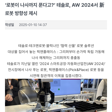
‘로봇이 나사까지 푼다고?’ 테솔로, AW 2024서 新
로봇 방향성 제시
작성일
2025-01-10 14:37
테솔로·테크맨로봇·블럭나인 ‘협력 산물’ 로봇 솔루션
대상물 집어서 놓는 픽앤플레이스 : 그리퍼부터 손가락 독립 가동해
나사 해체하는 그리퍼까지 총출동
테솔로가 지난달 열린 ‘2024 스마트공장·자동화산업전(AW 2024)’
전시장에서 나사 푸는 로봇, 픽앤플레이스(Pick&Place) 로봇 등을
시연해 참관객의 이목을 집중시켰다.