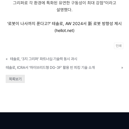
그리퍼로 각 환경에 특화된 유연한 구동성이 최대 강점”이라고
설명했다.
‘로봇이 나사까지 푼다고?’ 테솔로, AW 2024서 新 로봇 방향성 제시
(hellot.net)
인쇄
«
테솔로, ‘3지 그리퍼’ 파트너십·기술력 동시 과시
테솔로, ICRA서 ‘하이브리드형 DG-3F’ 활용 빈 피킹 기술 소개
»
목록보기