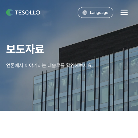
콘텐츠로
건너뛰기
Main
Menu
보도자료
언론에서 이야기하는 테솔로를 확인해보세요.