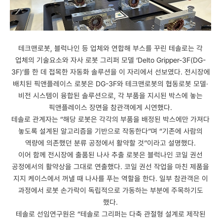
테크맨로봇, 블럭나인 등 업체와 연합해 부스를 꾸린 테솔로는 각
업체의 기술요소와 자사 로봇 그리퍼 모델 ‘Delto Gripper-3F(DG-
3F)’를 한 데 접목한 자동화 솔루션을 이 자리에서 선보였다. 전시장에
배치된 픽앤플레이스 로봇은 DG-3F와 테크맨로봇의 협동로봇 모델·
비전 시스템이 융합된 솔루션으로, 각 부품을 지시된 박스에 놓는
픽앤플레이스 장면을 참관객에게 시연했다.
테솔로 관계자는 “해당 로봇은 각각의 부품을 배정된 박스에만 가져다
놓도록 설계된 알고리즘을 기반으로 작동한다”며 “기존에 사람의
역량에 의존했던 분류 공정에서 활약할 것”이라고 설명했다.
이어 함께 전시장에 출품된 나사 추출 로봇은 블럭나인 코일 권선
공정에서의 활약상을 그대로 연출했다. 코일 권선 작업을 마친 제품을
지지 케이스에서 꺼낼 때 나사를 푸는 역할을 한다. 일부 참관객은 이
과정에서 로봇 손가락이 독립적으로 가동하는 부분에 주목하기도
했다.
테솔로 선임연구원은 “테솔로 그리퍼는 다축 관절형 설계로 제작된