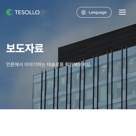
콘텐츠로
건너뛰기
Main
Menu
보도자료
언론에서 이야기하는 테솔로를 확인해보세요.