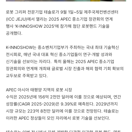
로봇 그리퍼 전문기업 테솔로가 9월 1일~5일 제주국제컨벤션센터
(ICC JEJU)에서 열리는 2025 APEC 중소기업 장관회의 연계
행사 ‘K-INNOSHOW 2025’에 참가해 첨단 로봇핸드 기술을
공개했다.
K-INNOSHOW는 중소벤처기업부가 주최하는 국내 최대 기술혁신
전시회로, 매년 국내 대표 혁신 중소기업들이 연구·개발 성과와
신기술을 선보이는 자리다. 특히 올해는 2025 APEC 중소기업
장관회의와 연계해 개최돼 글로벌 시장 진출과 해외 협력 기회 확보의
교두보로 주목받고 있다.
APEC 아시아 태평양 지역의 로봇 시장
수익은 2025년에 156억 2천만 달러에 이를 것으로 예상되며, 연간
성장률(CAGR 2025-2029)은 9.39%로 예측된다. 2029년까지
시장 규모는 223억 8천만 달러에 이를 것으로 전망된다. 테솔로는
이러한 APEC 정상들이 모인 자리에서 로봇 기술을 선보인다.