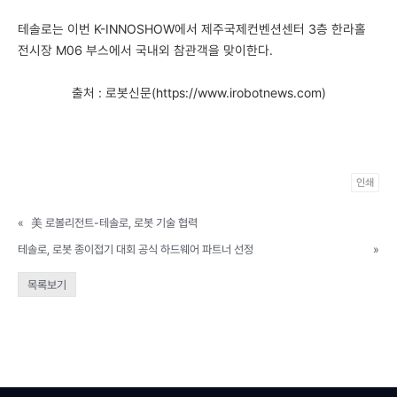
테솔로는 이번 K-INNOSHOW에서 제주국제컨벤션센터 3층 한라홀
전시장 M06 부스에서 국내외 참관객을 맞이한다.
출처 : 로봇신문(https://www.irobotnews.com)
인쇄
«
美 로볼리전트-테솔로, 로봇 기술 협력
테솔로, 로봇 종이접기 대회 공식 하드웨어 파트너 선정
»
목록보기