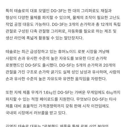
특히 테솔로의 대표 모델인 DG-3F는 한 대의 그리퍼로도 재질과
형상이 다양한 물체를 파지할 수 있으며, 물체의 조작이 필요한 고난도
작업 공정 대응도 가능하다. DG-3F는 3개의 손가락과 총 12개의 독립
관절로 구성된 다축 관절형 그리퍼로, 자동화를 필요로 하는 제조 및
생산 라인에 폭넓게 활용될 수 있는 말단장치다.
테솔로는 최근 급성장하고 있는 휴머노이드 로봇 시장을 겨냥해
사람의 손과 유사한 수준의 높은 자유도를 보유한 다섯 손가락
로봇핸드인 DG-5F도 출시했다. DG-5F는 5개의 손가락과 20개의
관절을 가진 구조로 손가락 굵기도 실제 성인 남성과 유사하며, 사람의
손과 유사한 수준의 높은 자유도와 유연한 움직임을 자랑한다.
또한 자체 제품 무게가 1.6㎏인 DG-5F는 가벼운 무게임에도 6㎏까지
파지할 수 있는 적정 페이로드를 지원한다. 무엇보다 DG-5F는 타사
제품 대비 효율적인 가격경쟁력까지 갖춰 판매 시작 이전임에도
국내외 시장에서 러브콜을 받고 있다.
김영진 테솔로 대표는 “로봇핸드 제품을 통해 로봇 산업 분야의