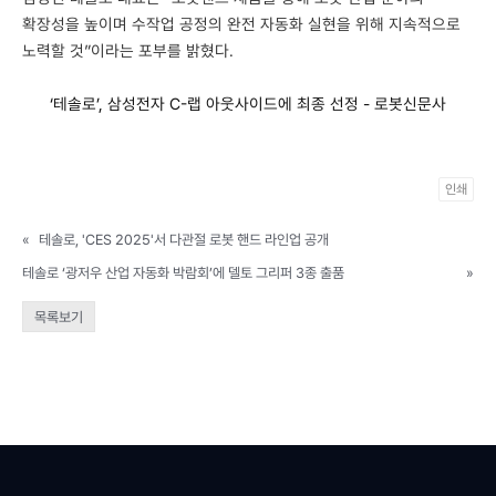
확장성을 높이며 수작업 공정의 완전 자동화 실현을 위해 지속적으로
노력할 것”이라는 포부를 밝혔다.
‘테솔로’, 삼성전자 C-랩 아웃사이드에 최종 선정 - 로봇신문사
인쇄
«
테솔로, 'CES 2025'서 다관절 로봇 핸드 라인업 공개
테솔로 ‘광저우 산업 자동화 박람회’에 델토 그리퍼 3종 출품
»
목록보기