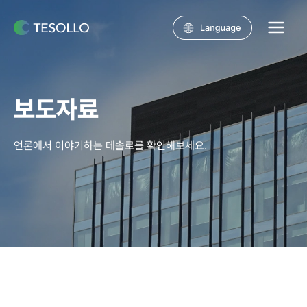
콘텐츠로
건너뛰기
Main
Menu
보도자료
언론에서 이야기하는 테솔로를 확인해보세요.