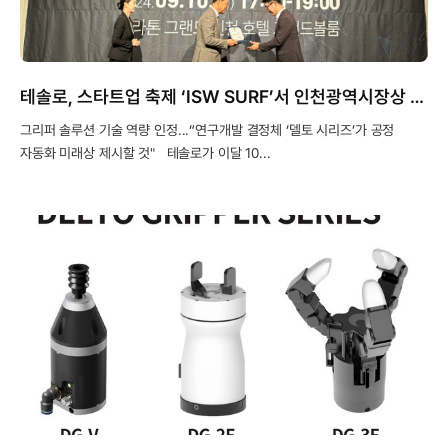
테솔로, 스타트업 축제 ‘ISW SURF’서 인천광역시장상 영예
그리퍼 솔루션 기술 역량 인정...“연구개발 결정체 ‘델토 시리즈’가 공정
자동화 미래상 제시할 것" 테솔로가 이달 10...