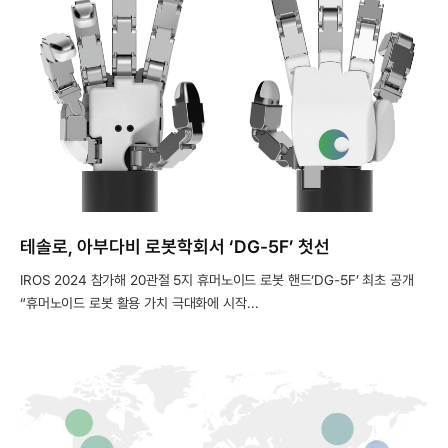
테솔로, 아부다비 로봇학회서 ‘DG-5F’ 첫선
IROS 2024 참가해 20관절 5지 휴머노이드 로봇 핸드‘DG-5F’ 최초 공개
“휴머노이드 로봇 활용 가치 극대화에 시작...