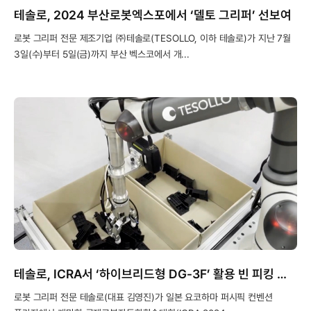
테솔로, 2024 부산로봇엑스포에서 ‘델토 그리퍼’ 선보여
로봇 그리퍼 전문 제조기업 ㈜테솔로(TESOLLO, 이하 테솔로)가 지난 7월
3일(수)부터 5일(금)까지 부산 벡스코에서 개...
테솔로, ICRA서 ‘하이브리드형 DG-3F’ 활용 빈 피킹 기술 소개
로봇 그리퍼 전문 테솔로(대표 김영진)가 일본 요코하마 퍼시픽 컨벤션