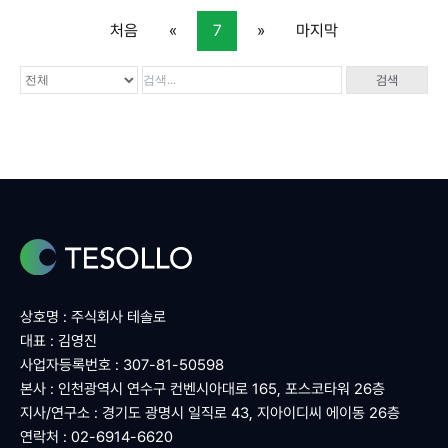
처음
«
7
»
마지막
검색
상호명 : 주식회사 테솔로
대표 : 김영진
사업자등록번호 : 307-81-50598
본사 : 인천광역시 연수구 컨벤시아대로 165, 포스코타워 26층
지사/연구소 : 경기도 광명시 일직로 43, 지아이디씨 에이동 26층
연락처 : 02-6914-6620