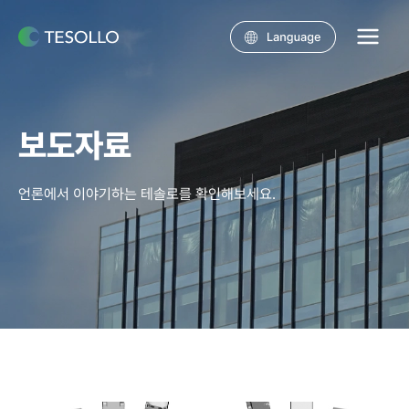
콘텐츠로
건너뛰기
Main
Menu
보도자료
언론에서 이야기하는 테솔로를 확인해보세요.