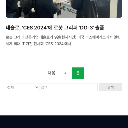
테솔로, 'CES 2024'에 로봇 그리퍼 'DG-3' 출품
로봇 그리퍼 전문기업 테솔로가 9일(현지시간) 미국 라스베이거스에서 열린
세계 최대 IT·가전 전시회 'CES 2024'에서 ...
처음
«
8
검색