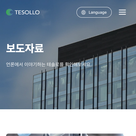
콘텐츠로
건너뛰기
Main
Menu
보도자료
언론에서 이야기하는 테솔로를 확인해보세요.