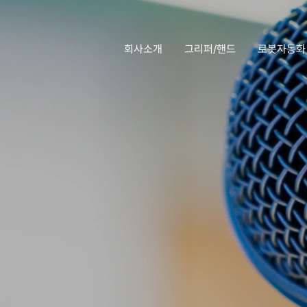
회사소개
그리퍼/핸드
로봇자동화