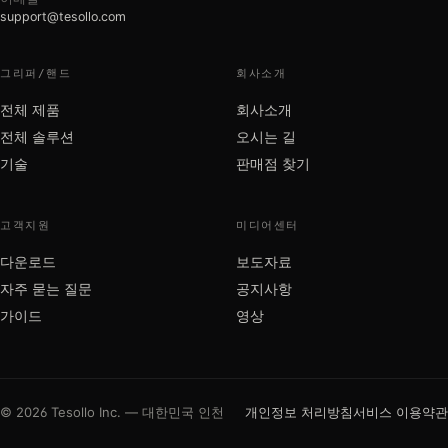
support@tesollo.com
그리퍼/핸드
회사소개
전체 제품
회사소개
전체 솔루션
오시는 길
기술
판매점 찾기
고객지원
미디어센터
다운로드
보도자료
자주 묻는 질문
공지사항
가이드
영상
© 2026 Tesollo Inc. — 대한민국 인천
개인정보 처리방침
서비스 이용약관