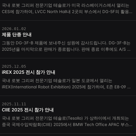
국내 로봇 그리퍼 전문기업 테솔로가 미국 라스베이거스에서 열리는
CES에 참가하여, LVCC North Hall내 2곳의 부스에서 DG-5F의 활용성
에 대해 소개합니다. LVCC North Ha...
2026.01.02
제품 단종 안내
그동안 DG-3F-B 제품에 보내주신 성원에 감사드립니다. DG-3F-B는
2025년을 마지막으로 판매가 종료됩니다. 판매 종료 이후에도 A/S 및
소모품/부품 지원은 기존 정책에 따...
2025.12.05
iREX 2025 전시 참가 안내
국내 로봇 그리퍼 전문기업 테솔로가 일본 도쿄에서 열리는
iREX(International Robot Exhibition) 2025에 참가하여, E존 E8-09 부
스에서 DG-5F 다관절 로봇 핸드를 선보입...
2025.11.11
CIIE 2025 전시 참가 안내
국내 로봇 그리퍼 전문기업 테솔로(Tesollo) 가 상하이에서 개최되는
중국 국제수입박람회(CIIE) 2025에서 BMW Tech Office APAC 부스와
함께 DG-5F 다관절 로봇 핸드를 전...