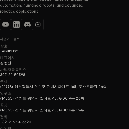
automation, humanoid robots, and advanced
robotics applications.
사업자 정보
상호
Tesollo Inc.
대표이사
김영진
사업자등록번호
307-81-50598
본사
(21998) 인천광역시 연수구 컨벤시아대로 165, 포스코타워 26층
연구소
(14353) 경기도 광명시 일직로 43, GIDC A동 26층
공장
(14353) 경기도 광명시 일직로 43, GIDC B동 15층
전화
+82-2-6914-6620
이메일