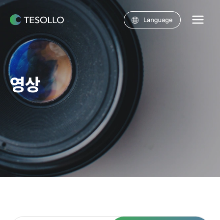
콘텐츠로
건너뛰기
Main
Menu
영상