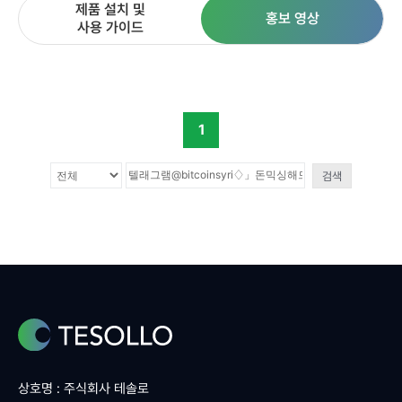
제품 설치 및
홍보 영상
사용 가이드
1
검색
상호명 : 주식회사 테솔로