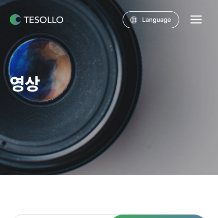
콘텐츠로
건너뛰기
Main
Menu
영상