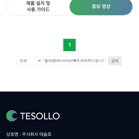
제품 설치 및
홍보 영상
사용 가이드
1
검색
상호명 : 주식회사 테솔로