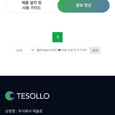
제품 설치 및
홍보 영상
사용 가이드
1
검색
상호명 : 주식회사 테솔로