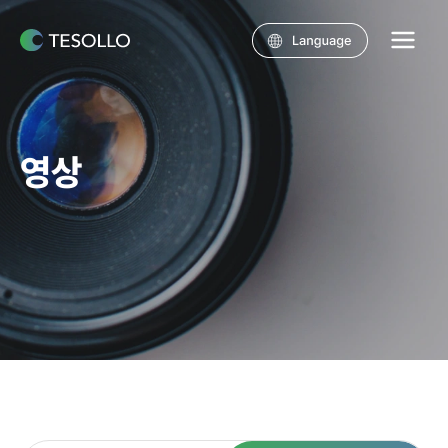
콘텐츠로
건너뛰기
Main
Menu
영상