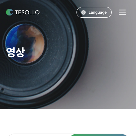
콘텐츠로
건너뛰기
Main
Menu
영상