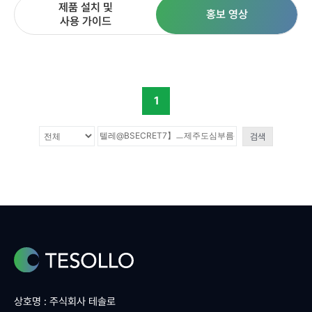
제품 설치 및
홍보 영상
사용 가이드
1
검색
상호명 : 주식회사 테솔로