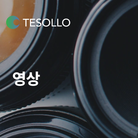
콘텐츠로
건너뛰기
영상