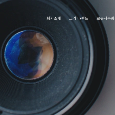
회사소개
그리퍼/핸드
로봇자동화