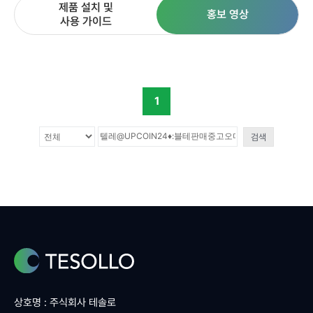
제품 설치 및
홍보 영상
사용 가이드
1
검색
상호명 : 주식회사 테솔로