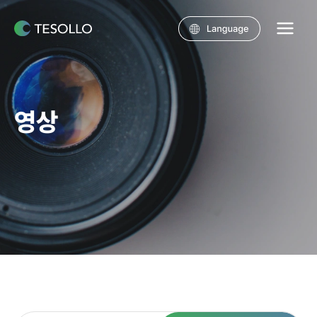
콘텐츠로
건너뛰기
Main
Menu
영상