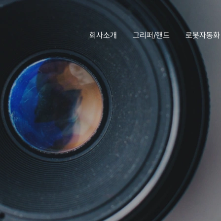
회사소개
그리퍼/핸드
로봇자동화