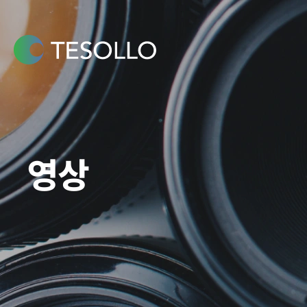
콘텐츠로
건너뛰기
영상