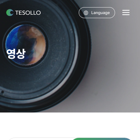
콘텐츠로
건너뛰기
Main
Menu
영상