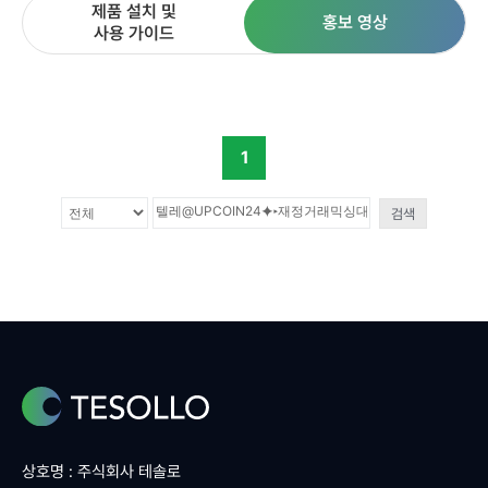
제품 설치 및
홍보 영상
사용 가이드
1
검색
상호명 : 주식회사 테솔로