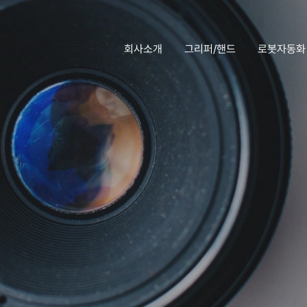
회사소개
그리퍼/핸드
로봇자동화