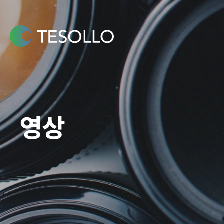
콘텐츠로
건너뛰기
영상