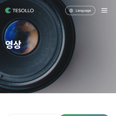
콘텐츠로
건너뛰기
Main
Menu
영상