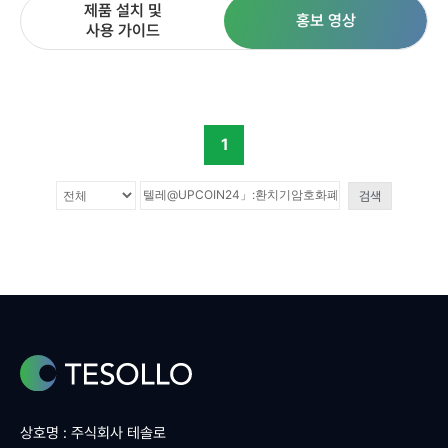
제품 설치 및
홍보 영상
사용 가이드
1
검색
상호명 : 주식회사 테솔로