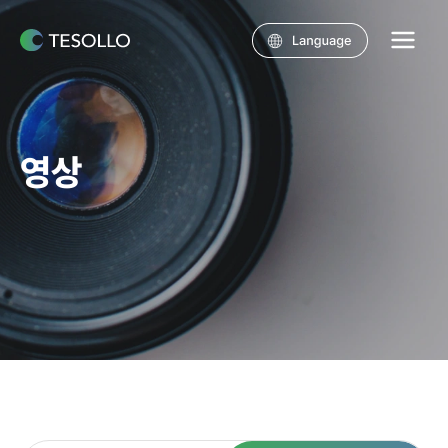
콘텐츠로
건너뛰기
Main
Menu
영상