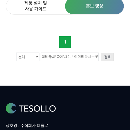
제품 설치 및
홍보 영상
사용 가이드
1
검색
상호명 : 주식회사 테솔로