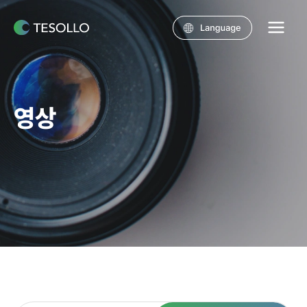
콘텐츠로
건너뛰기
Main
Menu
영상