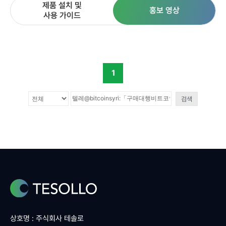
제품 설치 및
홍보 영상
사용 가이드
1
검색
상호명 : 주식회사 테솔로