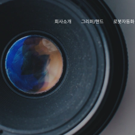
회사소개
그리퍼/핸드
로봇자동화