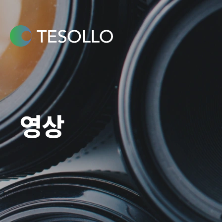
콘텐츠로
건너뛰기
영상