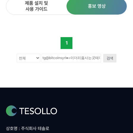
제품 설치 및
홍보 영상
사용 가이드
1
검색
상호명 : 주식회사 테솔로