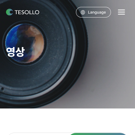
콘텐츠로
건너뛰기
Main
Menu
영상