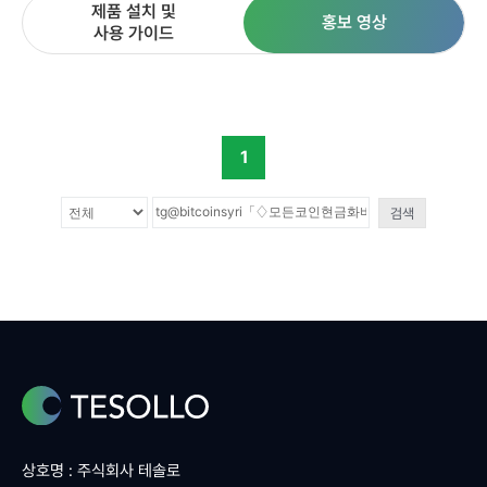
제품 설치 및
홍보 영상
사용 가이드
1
검색
상호명 : 주식회사 테솔로