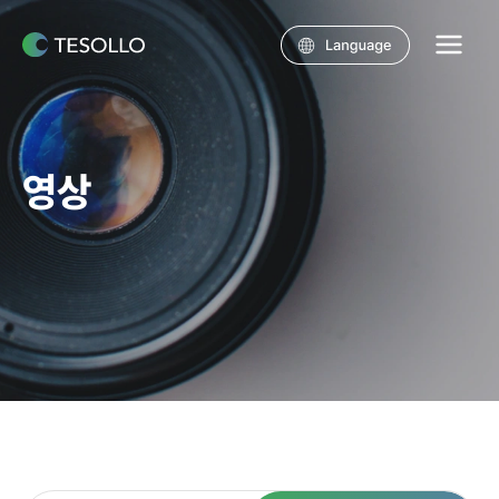
콘텐츠로
건너뛰기
Main
Menu
영상