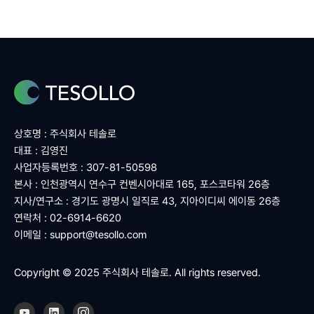
상호명 : 주식회사 테솔로
대표 : 김영진
사업자등록번호 : 307-81-50598
본사 : 인천광역시 연수구 컨벤시아대로 165, 포스코타워 26층
지사/연구소 : 경기도 광명시 일직로 43, 지아이디씨 에이동 26층
연락처 : 02-6914-6620
이메일 :
support@tesollo.com
Copyright © 2025 주식회사 테솔로. All rights reserved.