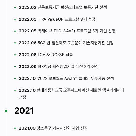
2022.02
신용보증기금 혁신스타트업 보증기관 선정
2022.03
TIPA ValueUP 프로그램 9기 선정
2022.05
빅웨이브(BiiG WAVE) 프로그램 5기 기업 선정
2022.06
5G기반 첨단제조 로봇분야 기술지원기관 선정
2022.06
LG전자 DG-3F 납품
2022.06
IBK창공 혁신창업기업 대전 2기 선정
2022.10
‘2022 로보월드 Award’ 올해의 우수제품 선정
2022.10
현대자동차그룹 오픈이노베이션 제로원 액셀러레이터
선정
2021
2021.09
강소특구 기술이전화 사업 선정