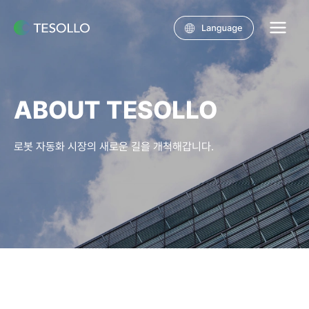
콘텐츠로
건너뛰기
Main
Menu
ABOUT TESOLLO
로봇 자동화 시장의 새로운 길을 개척해갑니다.