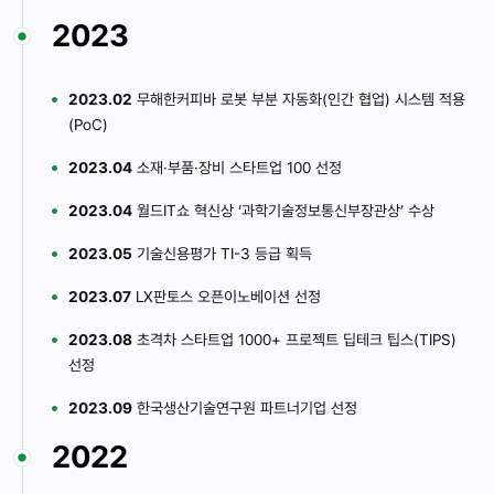
2023
2023.02
무해한커피바 로봇 부분 자동화(인간 협업) 시스템 적용
(PoC)
2023.04
소재·부품·장비 스타트업 100 선정
2023.04
월드IT쇼 혁신상 ‘과학기술정보통신부장관상’ 수상
2023.05
기술신용평가 TI-3 등급 획득
2023.07
LX판토스 오픈이노베이션 선정
2023.08
초격차 스타트업 1000+ 프로젝트 딥테크 팁스(TIPS)
선정
2023.09
한국생산기술연구원 파트너기업 선정
2022