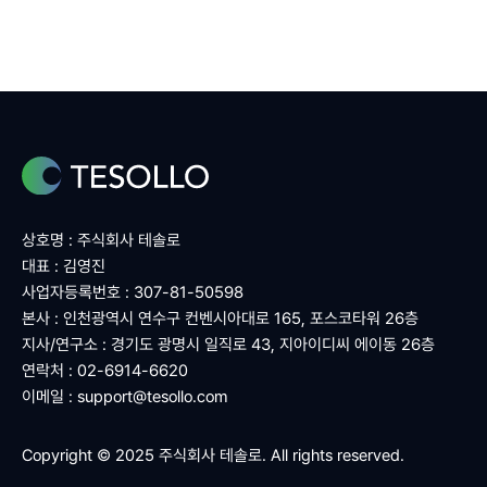
상호명 : 주식회사 테솔로
대표 : 김영진
사업자등록번호 : 307-81-50598
본사 : 인천광역시 연수구 컨벤시아대로 165, 포스코타워 26층
지사/연구소 : 경기도 광명시 일직로 43, 지아이디씨 에이동 26층
연락처 : 02-6914-6620
이메일 :
support@tesollo.com
Copyright © 2025 주식회사 테솔로. All rights reserved.