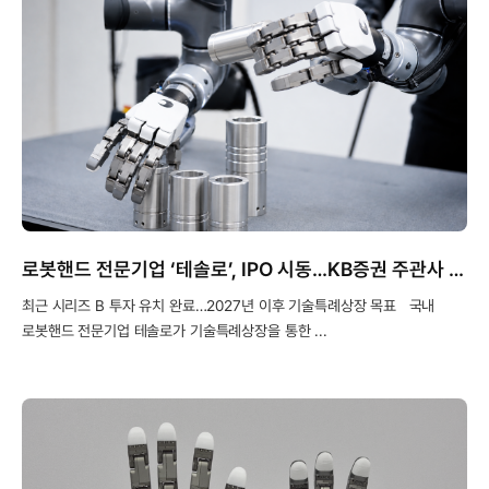
로봇핸드 전문기업 ‘테솔로’, IPO 시동…KB증권 주관사 선정
최근 시리즈 B 투자 유치 완료…2027년 이후 기술특례상장 목표 국내
로봇핸드 전문기업 테솔로가 기술특례상장을 통한 ...