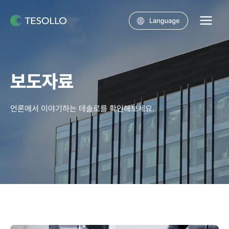
콘텐츠로
건너뛰기
Main
Menu
보도자료
언론에서 이야기하는 테솔로를 확인해보세요.