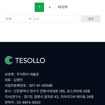
1
»
마지막
검색
상호명 : 주식회사 테솔로
대표 : 김영진
사업자등록번호 : 307-81-50598
본사 : 인천광역시 연수구 컨벤시아대로 165, 포스코타워 26층
지사/연구소 : 경기도 광명시 일직로 43, 지아이디씨 에이동 26층
연락처 : 02-6914-6620