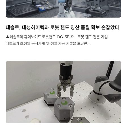
테솔로, 대성하이텍과 로봇 핸드 양산 품질 확보 손잡았다
▲테솔로의 휴머노이드 로봇핸드 ‘DG-5F-S’ 로봇 핸드 전문 기업
테솔로가 초정밀 공작기계 및 정밀 가공 기술을 보유한...