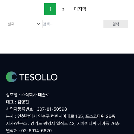
1
»
마지막
검색
상호명 : 주식회사 테솔로
대표 : 김영진
사업자등록번호 : 307-81-50598
본사 : 인천광역시 연수구 컨벤시아대로 165, 포스코타워 26층
지사/연구소 : 경기도 광명시 일직로 43, 지아이디씨 에이동 26층
연락처 : 02-6914-6620