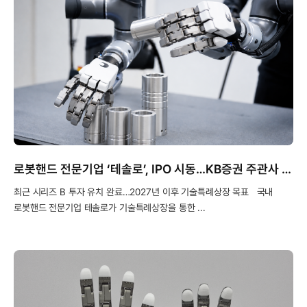
로봇핸드 전문기업 ‘테솔로’, IPO 시동…KB증권 주관사 선정
최근 시리즈 B 투자 유치 완료…2027년 이후 기술특례상장 목표 국내
로봇핸드 전문기업 테솔로가 기술특례상장을 통한 ...