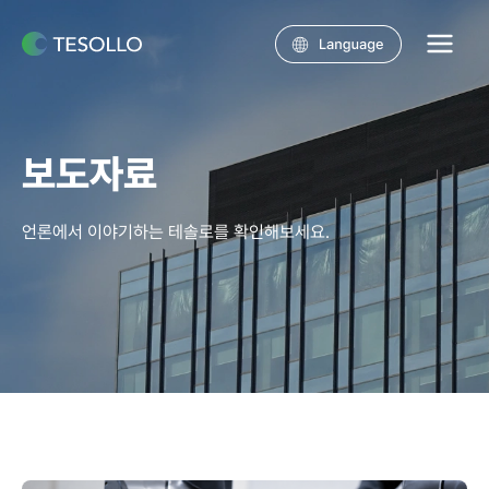
콘텐츠로
건너뛰기
Main
Menu
보도자료
언론에서 이야기하는 테솔로를 확인해보세요.