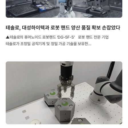
테솔로, 대성하이텍과 로봇 핸드 양산 품질 확보 손잡았다
▲테솔로의 휴머노이드 로봇핸드 ‘DG-5F-S’ 로봇 핸드 전문 기업
테솔로가 초정밀 공작기계 및 정밀 가공 기술을 보유한...